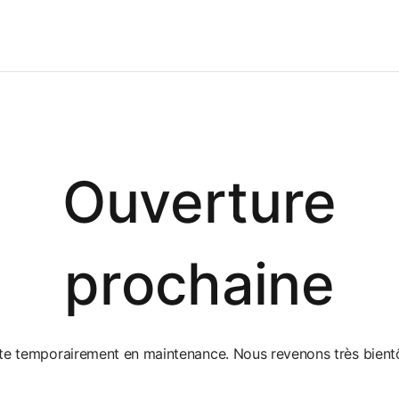
Ouverture
prochaine
ite temporairement en maintenance. Nous revenons très bientô