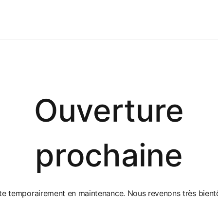
Ouverture
prochaine
ite temporairement en maintenance. Nous revenons très bientô